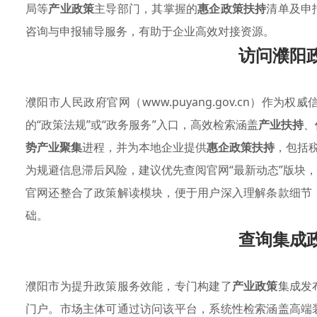
局等
产业政策
主导部门，其掌握的
惠企政策扶持
清单及申
咨询与申报辅导服务，有助于企业高效对接资源。
访问濮阳
濮阳市人民政府官网（www.puyang.gov.cn）作
的“政策法规”或“政务服务”入口，高效检索涵盖
产业扶持
、
势产业聚集
进程，并为本地企业提供
惠企政策扶持
，包括
为规避信息滞后风险，建议优先查阅官网“最新动态”版块
官网还整合了政策解读模块，便于用户深入理解条款细节
础。
查询集成
濮阳市为提升政策服务效能，专门构建了
产业政策
集成发
门户。市场主体可通过访问该平台，系统性检索涵盖高端