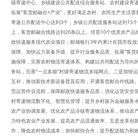
级寄递中心、乡镇建设公共配送综合服务站、农村建设寄
拓展“客货邮融合+产业”，更好满足农村、农民生产生活需
寄递公共配送中心达到3个，乡镇公共配送服务站达到15个
上，客货邮融合线路达到20条以上。培育10个优质农产品
政快递服务现代农业项目；邮储银行3年内累计在我市投放
保障、加快运力装备升级、提升行业服务品质、拓展“客货
施保障，完善农村物流寄递体系。构建以共同配送为导向的
务站，完善“一点多能”村级寄递物流末端网点。二是加快
互补，推动新技术新设备普及应用，开通客货邮合作线路
范运营作业流程，保障邮政快递服务品质；强化运营安全
村寄递物流数字化、智慧化管理；提升乡村振兴金融服务水
农产业协调发展。优化农产品冷链寄递物流体系，推动农
力特色农业产业发展，提高农产品流通效率。五是改革创
作，降低农村物流成本；加快邮快合作，提升配送能力和效